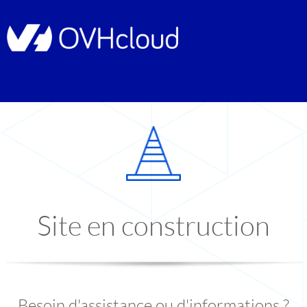
Site en construction
Besoin d'assistance ou d'informations ?